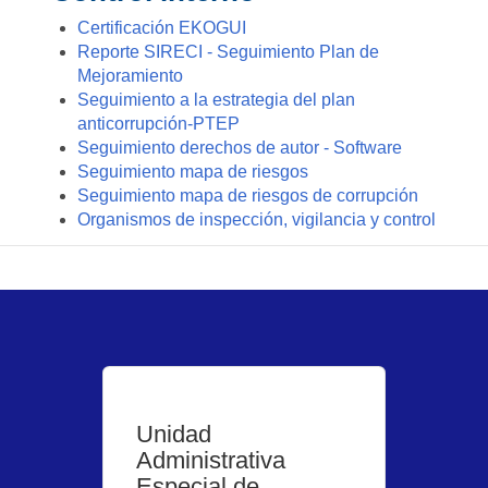
Certificación EKOGUI
Reporte SIRECI - Seguimiento Plan de
Mejoramiento
Seguimiento a la estrategia del plan
anticorrupción-PTEP
Seguimiento derechos de autor - Software
Seguimiento mapa de riesgos
Seguimiento mapa de riesgos de corrupción
Organismos de inspección, vigilancia y control
Unidad
Administrativa
Especial de