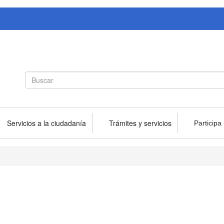
Search
Buscar
form
Servicios a la ciudadanía
Trámites y servicios
Participa