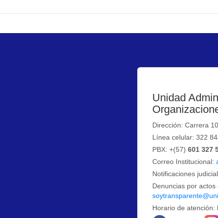
Unidad Admini
Organizacione
Dirección: Carrera 1
Línea celular: 322 8
PBX: +(57)
601 327 
Correo Institucional:
Notificaciones judicia
Denuncias por actos 
soytransparente@uni
Horario de atención: 