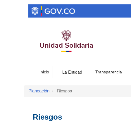
Pasar
al
contenido
principal
La Entidad
Inicio
Transparencia
Riesgos
Planeación
Riesgos