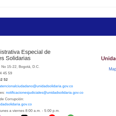
strativa Especial de
s Solidarias
0 No 15-22, Bogotá, D.C.
Map
44 45 59
52 52
atencionalciudadano@unidadsolidaria.gov.co
les:
notificacionesjudiciales@unidadsolidaria.gov.co
de Corrupción:
dadsolidaria.gov.co
lunes a viernes 8:00 a.m. - 5:00 p.m.