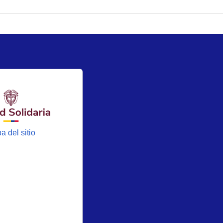
a del sitio