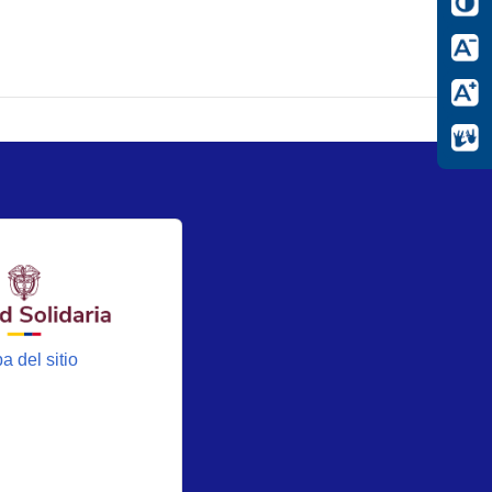
a del sitio