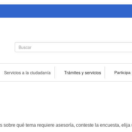
Search
Buscar
form
Servicios a la ciudadanía
Trámites y servicios
Participa
s sobre qué tema requiere asesoría, conteste la encuesta, elija