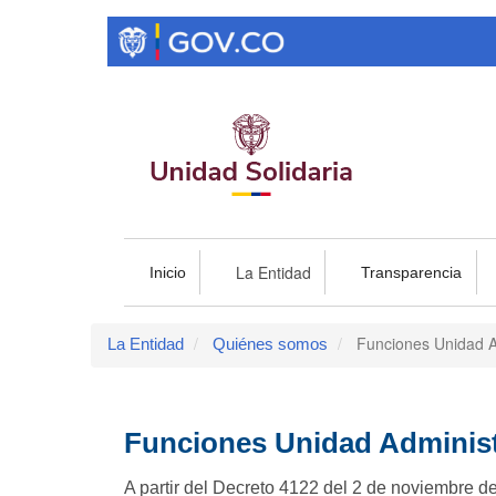
Pasar
al
contenido
principal
La Entidad
Inicio
Transparencia
Funciones Unidad Ad
La Entidad
Quiénes somos
Funciones Unidad Administr
A partir del Decreto 4122 del 2 de noviembre d