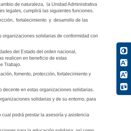
ambio de naturaleza, la Unidad Administrativa
 legales, cumplirá las siguientes funciones.
tección, fortalecimiento y desarrollo de las
as organizaciones solidarias de conformidad con
tidades del Estado del orden nacional,
cas realicen en beneficio de estas
de Trabajo.
gación, fomento, protección, fortalecimiento y
jo decente en estas organizaciones solidarias.
 organizaciones solidarias y de su entorno, para
o cual podrá prestar la asesoría y asistencia
 acciones para la educación solidaria, así como