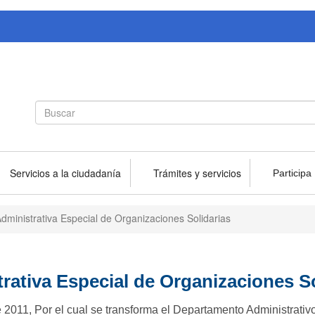
Search
Buscar
form
Servicios a la ciudadanía
Trámites y servicios
Participa
ministrativa Especial de Organizaciones Solidarias
ativa Especial de Organizaciones So
e 2011, Por el cual se transforma el Departamento Administrativ