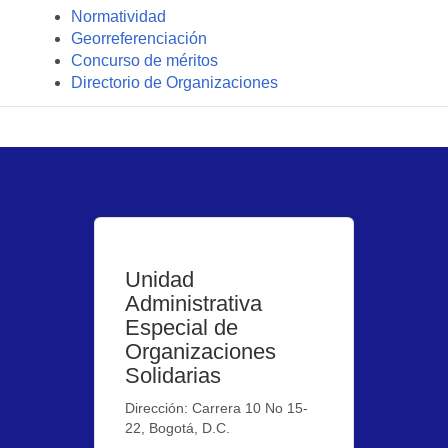
Normatividad
Georreferenciación
Concurso de méritos
Directorio de Organizaciones
Unidad
Administrativa
Especial de
Organizaciones
Solidarias
Dirección: Carrera 10 No 15-
22, Bogotá, D.C.