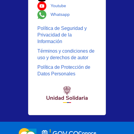
Logo Youtube
Youtube
Logo Whatsapp
Whatsapp
Política de Seguridad y
Privacidad de la
Información
Términos y condiciones de
uso y derechos de autor
Política de Protección de
Datos Personales
Conoce