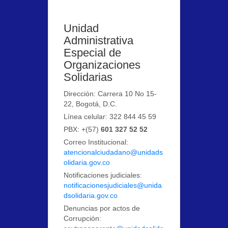
Unidad
Administrativa
Especial de
Organizaciones
Solidarias
Dirección: Carrera 10 No 15-
22, Bogotá, D.C.
Línea celular: 322 844 45 59
PBX: +(57)
601 327 52 52
Correo Institucional:
atencionalciudadano@unidads
olidaria.gov.co
Notificaciones judiciales:
notificacionesjudiciales@unida
dsolidaria.gov.co
Denuncias por actos de
Corrupción: