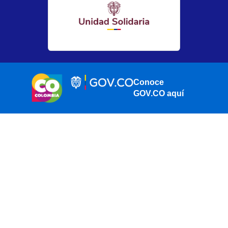
Conoce
GOV.CO aquí