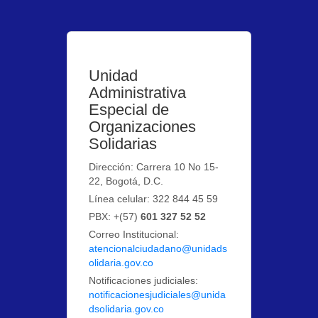
Unidad
Administrativa
Especial de
Organizaciones
Solidarias
Dirección: Carrera 10 No 15-
22, Bogotá, D.C.
Línea celular: 322 844 45 59
PBX: +(57)
601 327 52 52
Correo Institucional:
atencionalciudadano@unidads
olidaria.gov.co
Notificaciones judiciales:
notificacionesjudiciales@unida
dsolidaria.gov.co