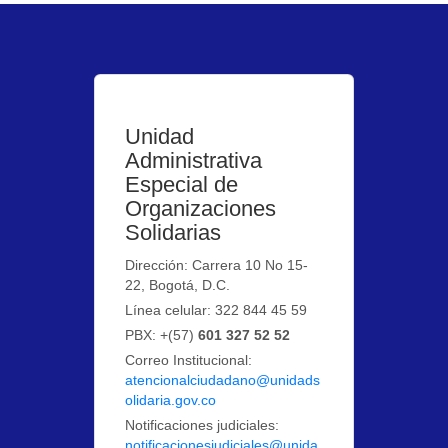
Unidad
Administrativa
Especial de
Organizaciones
Solidarias
Dirección: Carrera 10 No 15-
22, Bogotá, D.C.
Línea celular: 322 844 45 59
PBX: +(57)
601 327 52 52
Correo Institucional:
atencionalciudadano@unidads
olidaria.gov.co
Notificaciones judiciales:
notificacionesjudiciales@unida