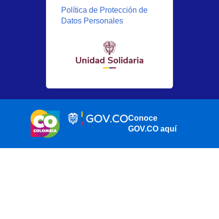
Política de Protección de
Datos Personales
Conoce
GOV.CO aquí