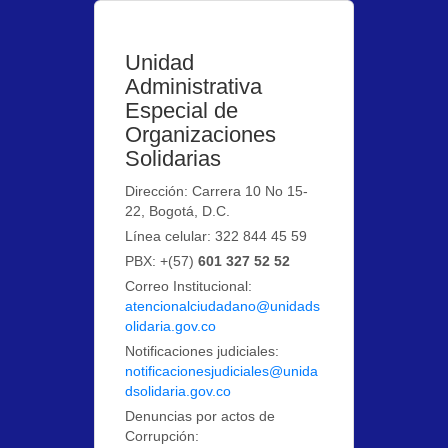
Unidad
Administrativa
Especial de
Organizaciones
Solidarias
Dirección: Carrera 10 No 15-
22, Bogotá, D.C.
Línea celular: 322 844 45 59
PBX: +(57)
601 327 52 52
Correo Institucional:
atencionalciudadano@unidads
olidaria.gov.co
Notificaciones judiciales:
notificacionesjudiciales@unida
dsolidaria.gov.co
Denuncias por actos de
Corrupción: