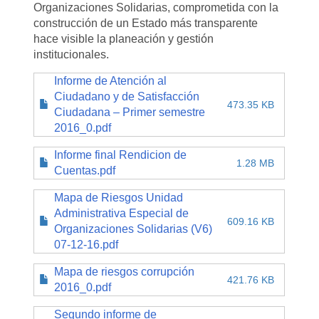
Organizaciones Solidarias, comprometida con la
construcción de un Estado más transparente
hace visible la planeación y gestión
institucionales.
Informe de Atención al
Ciudadano y de Satisfacción
473.35 KB
Ciudadana – Primer semestre
2016_0.pdf
Informe final Rendicion de
1.28 MB
Cuentas.pdf
Mapa de Riesgos Unidad
Administrativa Especial de
609.16 KB
Organizaciones Solidarias (V6)
07-12-16.pdf
Mapa de riesgos corrupción
421.76 KB
2016_0.pdf
Segundo informe de