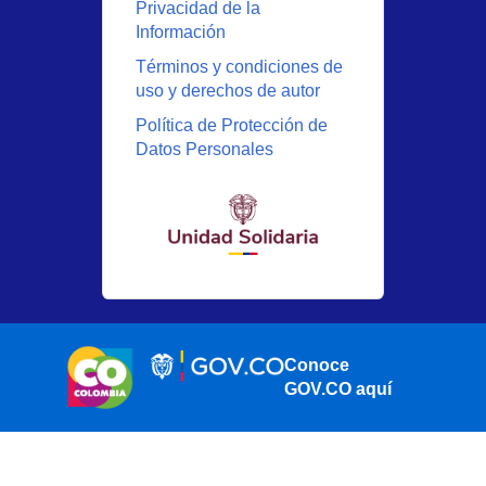
Privacidad de la
Información
Términos y condiciones de
uso y derechos de autor
Política de Protección de
Datos Personales
Conoce
GOV.CO aquí