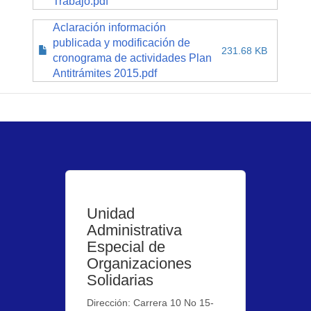
Trabajo.pdf
Aclaración información
publicada y modificación de
231.68 KB
cronograma de actividades Plan
Antitrámites 2015.pdf
Unidad
Administrativa
Especial de
Organizaciones
Solidarias
Dirección: Carrera 10 No 15-