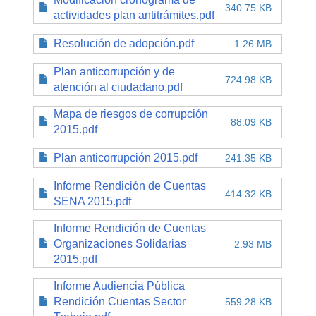
340.75 KB
actividades plan antitrámites.pdf
Resolución de adopción.pdf
1.26 MB
Plan anticorrupción y de
724.98 KB
atención al ciudadano.pdf
Mapa de riesgos de corrupción
88.09 KB
2015.pdf
Plan anticorrupción 2015.pdf
241.35 KB
Informe Rendición de Cuentas
414.32 KB
SENA 2015.pdf
Informe Rendición de Cuentas
Organizaciones Solidarias
2.93 MB
2015.pdf
Informe Audiencia Pública
Rendición Cuentas Sector
559.28 KB