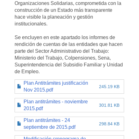
Organizaciones Solidarias, comprometida con la
construcción de un Estado más transparente
hace visible la planeación y gestión
institucionales.
Se encluyen en este apartado los informes de
rendición de cuentas de las entidades que hacen
parte del Sector Administrativo del Trabajo:
Ministerio del Trabajo, Colpensiones, Sena,
Superintendencia del Subsidio Familiar y Unidad
de Empleo.
Plan Antitrámites justificación
245.19 KB
Nov 2015.pdf
Plan antitrámites - noviembre
301.81 KB
2015.pdf
Plan antitrámites - 24
298.84 KB
septiembre de 2015.pdf
Modificación cronograma de