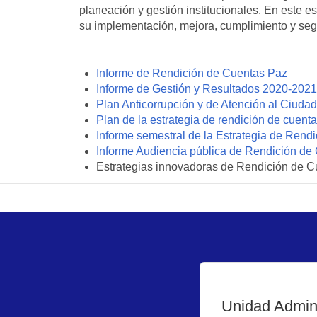
planeación y gestión institucionales. En este 
su implementación, mejora, cumplimiento y seg
Informe de Rendición de Cuentas Paz
Informe de Gestión y Resultados 2020-202
Plan Anticorrupción y de Atención al Ciuda
Plan de la estrategia de rendición de cuent
Informe semestral de la Estrategia de Rend
Informe Audiencia pública de Rendición de
Estrategias innovadoras de Rendición de C
Unidad Admini