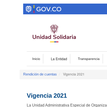
Pasar
al
contenido
principal
La Entidad
Inicio
Transparencia
Vigencia 2021
Rendición de cuentas
Vigencia 2021
La Unidad Administrativa Especial de Organiza