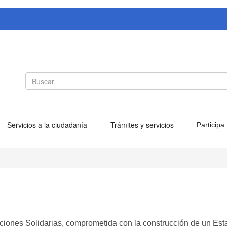
Search
Buscar
form
Servicios a la ciudadanía
Trámites y servicios
Participa
ciones Solidarias, comprometida con la construcción de un Esta