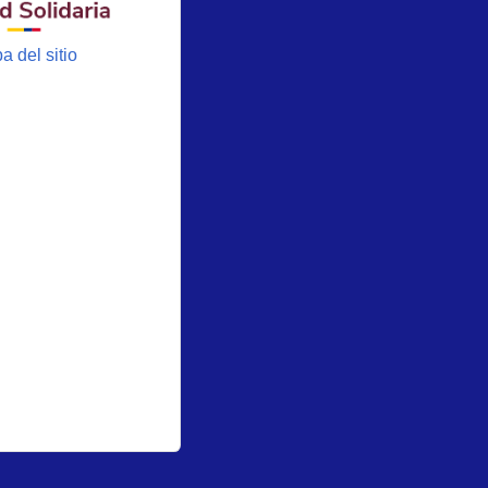
a del sitio