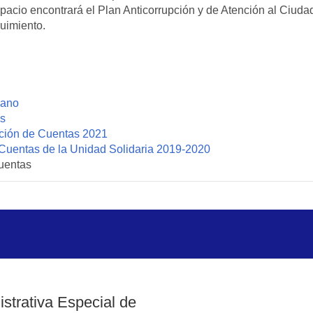
espacio encontrará el Plan Anticorrupción y de Atención al Ciu
uimiento.
1
dano
as
ición de Cuentas 2021
 Cuentas de la Unidad Solidaria 2019-2020
uentas
strativa Especial de