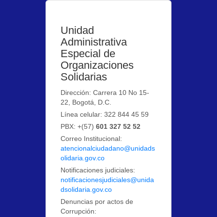
Unidad
Administrativa
Especial de
Organizaciones
Solidarias
Dirección: Carrera 10 No 15-
22, Bogotá, D.C.
Línea celular: 322 844 45 59
PBX: +(57)
601 327 52 52
Correo Institucional:
atencionalciudadano@unidads
olidaria.gov.co
Notificaciones judiciales:
notificacionesjudiciales@unida
dsolidaria.gov.co
Denuncias por actos de
Corrupción: