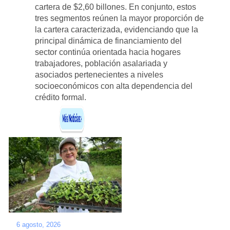
cartera de $2,60 billones. En conjunto, estos
tres segmentos reúnen la mayor proporción de
la cartera caracterizada, evidenciando que la
principal dinámica de financiamiento del
sector continúa orientada hacia hogares
trabajadores, población asalariada y
asociados pertenecientes a niveles
socioeconómicos con alta dependencia del
crédito formal.
6 agosto, 2026