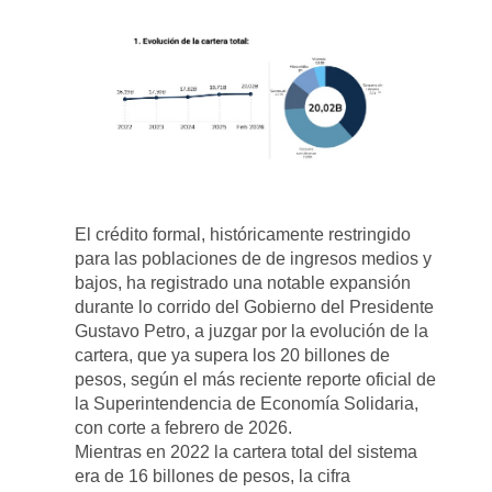
El crédito formal, históricamente restringido
para las poblaciones de de ingresos medios y
bajos, ha registrado una notable expansión
durante lo corrido del Gobierno del Presidente
Gustavo Petro, a juzgar por la evolución de la
cartera, que ya supera los 20 billones de
pesos, según el más reciente reporte oficial de
la Superintendencia de Economía Solidaria,
con corte a febrero de 2026.
Mientras en 2022 la cartera total del sistema
era de 16 billones de pesos, la cifra