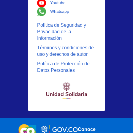
Logo Youtube
Youtube
Logo Whatsapp
Whatsapp
Política de Seguridad y
Privacidad de la
Información
Términos y condiciones de
uso y derechos de autor
Política de Protección de
Datos Personales
Conoce