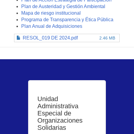
Plan de Austeridad y Gestión Ambiental
Mapa de riesgo institucional
Programa de Transparencia y Ética Pública
Plan Anual de Adquisiciones
RESOL_019 DE 2024.pdf
2.46 MB
Unidad
Administrativa
Especial de
Organizaciones
Solidarias