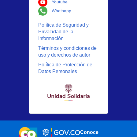
Logo Youtube
Youtube
Logo Whatsapp
Whatsapp
Política de Seguridad y
Privacidad de la
Información
Términos y condiciones de
uso y derechos de autor
Política de Protección de
Datos Personales
Conoce