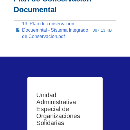
Documental
13. Plan de conservacion
Docuemntal - Sistema Integrado
387.13 KB
de Conservacion.pdf
Unidad
Administrativa
Especial de
Organizaciones
Solidarias