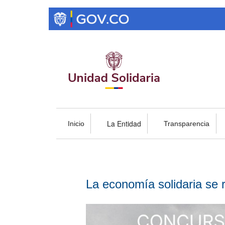
Pasar
al
contenido
principal
La Entidad
Inicio
Transparencia
La economía solidaria se r