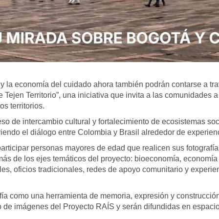
y la economía del cuidado ahora también podrán contarse a travé
Tejen Territorio”, una iniciativa que invita a las comunidades a 
s territorios.
so de intercambio cultural y fortalecimiento de ecosistemas s
endo el diálogo entre Colombia y Brasil alrededor de experienc
participar personas mayores de edad que realicen sus fotograf
s de los ejes temáticos del proyecto: bioeconomía, economía 
es, oficios tradicionales, redes de apoyo comunitario y experienci
fía como una herramienta de memoria, expresión y construcción d
 de imágenes del Proyecto RAÍS y serán difundidas en espacios 