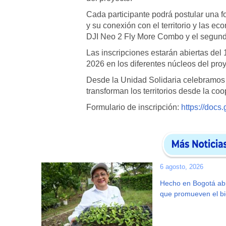
Cada participante podrá postular una fo
y su conexión con el territorio y las e
DJI Neo 2 Fly More Combo y el segundo
Las inscripciones estarán abiertas del 
2026 en los diferentes núcleos del pro
Desde la Unidad Solidaria celebramos es
transforman los territorios desde la coo
Formulario de inscripción:
https://do
6 agosto, 2026
Hecho en Bogotá ab
que promueven el bie