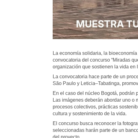
La economía solidaria, la bioeconomía 
convocatoria del concurso “Miradas que 
organización que sostienen la vida en lo
La convocatoria hace parte de un proce
São Paulo y Leticia–Tabatinga, promovi
En el caso del núcleo Bogotá, podrán 
Las imágenes deberán abordar uno o má
procesos colectivos, prácticas sostenibl
cultura y sostenimiento de la vida.
El concurso busca reconocer la fotogra
seleccionadas harán parte de un banco
del proyecto.