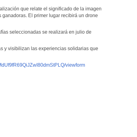
alización que relate el significado de la imagen
s ganadoras. El primer lugar recibirá un drone
fías seleccionadas se realizará en julio de
s y visibilizan las experiencias solidarias que
YMdUf9fR69QiJZwI80dmStPLQ/viewform