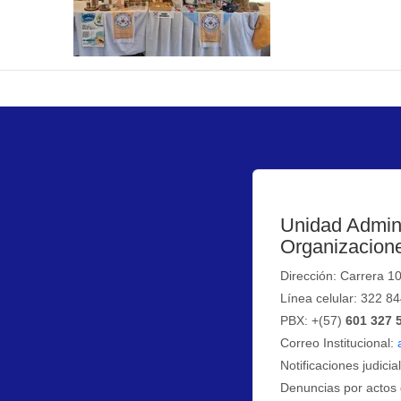
Unidad Admini
Organizacione
Dirección: Carrera 1
Línea celular: 322 8
PBX: +(57)
601 327 
Correo Institucional:
Notificaciones judicia
Denuncias por actos 