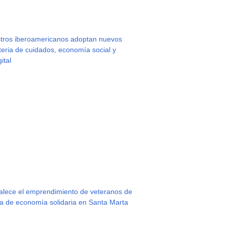
istros iberoamericanos adoptan nuevos
ria de cuidados, economía social y
ital
rtalece el emprendimiento de veteranos de
ria de economía solidaria en Santa Marta