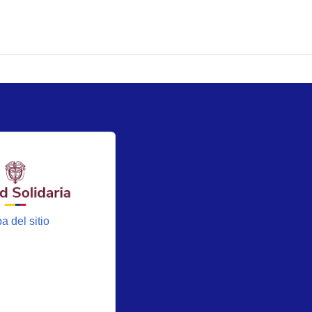
a del sitio