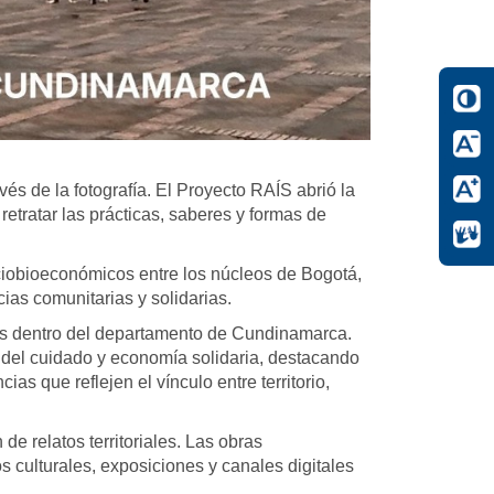
s de la fotografía. El Proyecto RAÍS abrió la
retratar las prácticas, saberes y formas de
ociobioeconómicos entre los núcleos de Bogotá,
ias comunitarias y solidarias.
ías dentro del departamento de Cundinamarca.
del cuidado y economía solidaria, destacando
as que reflejen el vínculo entre territorio,
e relatos territoriales. Las obras
culturales, exposiciones y canales digitales