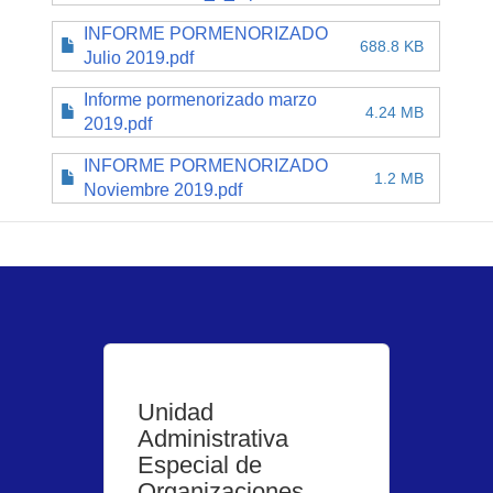
INFORME PORMENORIZADO
688.8 KB
Julio 2019.pdf
Informe pormenorizado marzo
4.24 MB
2019.pdf
INFORME PORMENORIZADO
1.2 MB
Noviembre 2019.pdf
Unidad
Administrativa
Especial de
Organizaciones