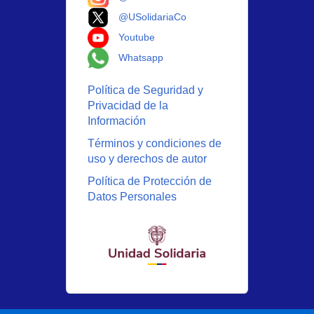
Logo X
@USolidariaCo
Logo Youtube
Youtube
Logo Whatsapp
Whatsapp
Política de Seguridad y
Privacidad de la
Información
Términos y condiciones de
uso y derechos de autor
Política de Protección de
Datos Personales