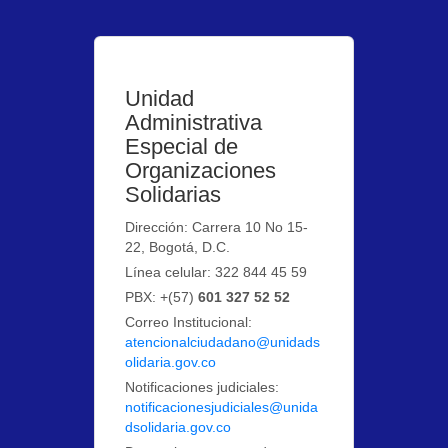
Unidad
Administrativa
Especial de
Organizaciones
Solidarias
Dirección: Carrera 10 No 15-
22, Bogotá, D.C.
Línea celular: 322 844 45 59
PBX: +(57)
601 327 52 52
Correo Institucional:
atencionalciudadano@unidads
olidaria.gov.co
Notificaciones judiciales:
notificacionesjudiciales@unida
dsolidaria.gov.co