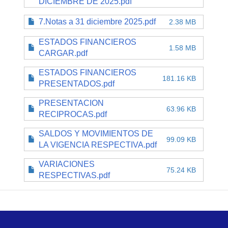
DICIEMBRE DE 2025.pdf
7.Notas a 31 diciembre 2025.pdf
2.38 MB
ESTADOS FINANCIEROS
1.58 MB
CARGAR.pdf
ESTADOS FINANCIEROS
181.16 KB
PRESENTADOS.pdf
PRESENTACION
63.96 KB
RECIPROCAS.pdf
SALDOS Y MOVIMIENTOS DE
99.09 KB
LA VIGENCIA RESPECTIVA.pdf
VARIACIONES
75.24 KB
RESPECTIVAS.pdf