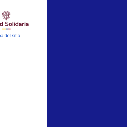
a del sitio