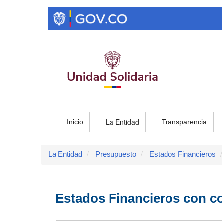
Pasar
al
contenido
principal
La Entidad
Inicio
Transparencia
La Entidad
Presupuesto
Estados Financieros
Estados Financieros con co