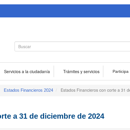
Search
Buscar
form
Servicios a la ciudadanía
Trámites y servicios
Participa
Estados Financieros con corte a 31 d
Estados Financieros 2024
rte a 31 de diciembre de 2024