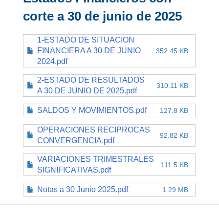
corte a 30 de junio de 2025
1-ESTADO DE SITUACION
FINANCIERA A 30 DE JUNIO
352.45 KB
2024.pdf
2-ESTADO DE RESULTADOS
310.11 KB
A 30 DE JUNIO DE 2025.pdf
SALDOS Y MOVIMIENTOS.pdf
127.8 KB
OPERACIONES RECIPROCAS
92.82 KB
CONVERGENCIA.pdf
VARIACIONES TRIMESTRALES
111.5 KB
SIGNIFICATIVAS.pdf
Notas a 30 Junio 2025.pdf
1.29 MB