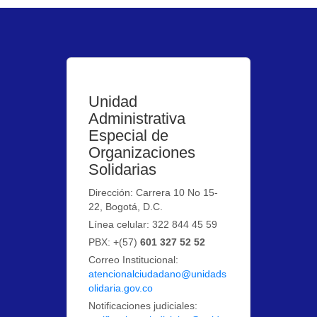
Unidad
Administrativa
Especial de
Organizaciones
Solidarias
Dirección: Carrera 10 No 15-
22, Bogotá, D.C.
Línea celular: 322 844 45 59
PBX: +(57)
601 327 52 52
Correo Institucional:
atencionalciudadano@unidads
olidaria.gov.co
Notificaciones judiciales: