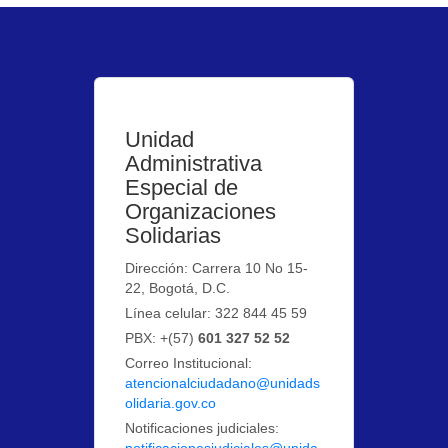
Unidad
Administrativa
Especial de
Organizaciones
Solidarias
Dirección: Carrera 10 No 15-
22, Bogotá, D.C.
Línea celular: 322 844 45 59
PBX: +(57)
601 327 52 52
Correo Institucional:
atencionalciudadano@unidads
olidaria.gov.co
Notificaciones judiciales:
notificacionesjudiciales@unida