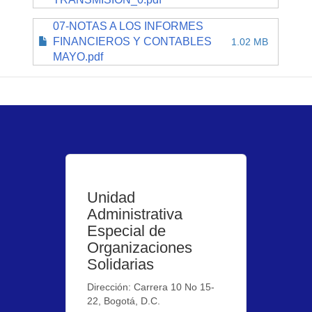
07-NOTAS A LOS INFORMES
FINANCIEROS Y CONTABLES
1.02 MB
MAYO.pdf
Unidad
Administrativa
Especial de
Organizaciones
Solidarias
Dirección: Carrera 10 No 15-
22, Bogotá, D.C.