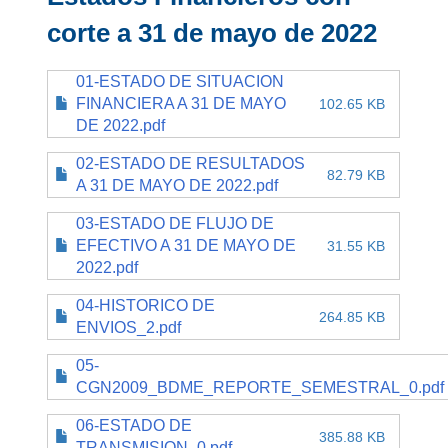
corte a 31 de mayo de 2022
01-ESTADO DE SITUACION
FINANCIERA A 31 DE MAYO
102.65 KB
DE 2022.pdf
02-ESTADO DE RESULTADOS
82.79 KB
A 31 DE MAYO DE 2022.pdf
03-ESTADO DE FLUJO DE
EFECTIVO A 31 DE MAYO DE
31.55 KB
2022.pdf
04-HISTORICO DE
264.85 KB
ENVIOS_2.pdf
05-
CGN2009_BDME_REPORTE_SEMESTRAL_0.pdf
06-ESTADO DE
385.88 KB
TRANSMISION_0.pdf