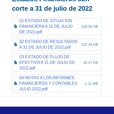
corte a 31 de julio de 2022
01-ESTADO DE SITUACION
FINANCIERA A 31 DE JULIO
130.56 KB
DE 2022.pdf
02-ESTADO DE RESULTADOS
102.34 KB
A 31 DE JULIO DE 2022.pdf
03-ESTADO DE FLUJO DE
EFECTIVO A 31 DE JULIO DE
35.27 KB
2022.pdf
04-NOTAS A LOS INFORMES
FINANCIEROS Y CONTABLES
1.11 MB
JULIO 2022.pdf