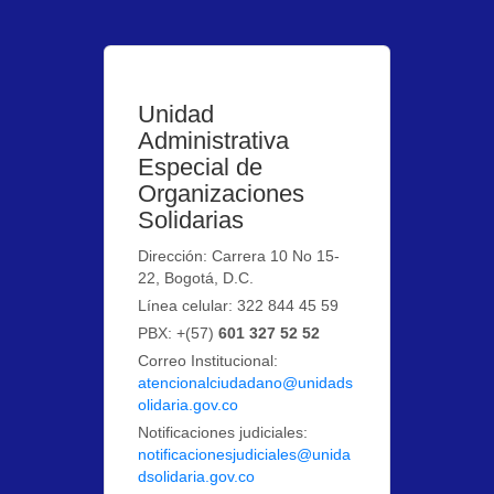
Unidad
Administrativa
Especial de
Organizaciones
Solidarias
Dirección: Carrera 10 No 15-
22, Bogotá, D.C.
Línea celular: 322 844 45 59
PBX: +(57)
601 327 52 52
Correo Institucional:
atencionalciudadano@unidads
olidaria.gov.co
Notificaciones judiciales:
notificacionesjudiciales@unida
dsolidaria.gov.co