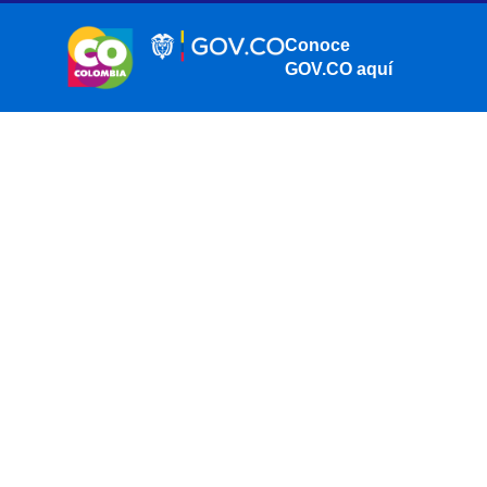
Conoce
GOV.CO aquí