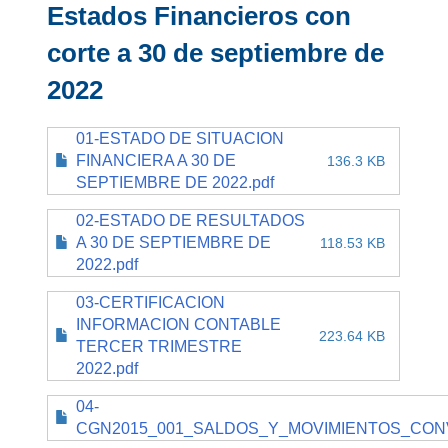
Estados Financieros con
corte a 30 de septiembre de
2022
01-ESTADO DE SITUACION
FINANCIERA A 30 DE
136.3 KB
SEPTIEMBRE DE 2022.pdf
02-ESTADO DE RESULTADOS
A 30 DE SEPTIEMBRE DE
118.53 KB
2022.pdf
03-CERTIFICACION
INFORMACION CONTABLE
223.64 KB
TERCER TRIMESTRE
2022.pdf
04-
CGN2015_001_SALDOS_Y_MOVIMIENTOS_CONV