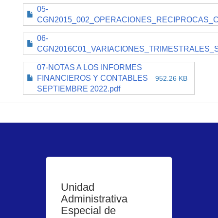
05-
CGN2015_002_OPERACIONES_RECIPROCAS_C
06-
CGN2016C01_VARIACIONES_TRIMESTRALES_SIG
07-NOTAS A LOS INFORMES
FINANCIEROS Y CONTABLES
952.26 KB
SEPTIEMBRE 2022.pdf
Unidad
Administrativa
Especial de