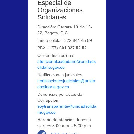
Especial de
Organizaciones
Solidarias
Dirección: Carrera 10 No 15-
22, Bogotá, D.C.
Línea celular: 322 844 45 59
PBX: +(57)
601 327 52 52
Correo Institucional:
atencionalciudadano@unidads
olidaria.gov.co
Notificaciones judiciales:
notificacionesjudiciales@unida
dsolidaria.gov.co
Denuncias por actos de
Corrupción:
soytransparente@unidadsolida
ria.gov.co
Horario de atención: lunes a
viernes 8:00 a.m. - 5:00 p.m.
Logo Facebook