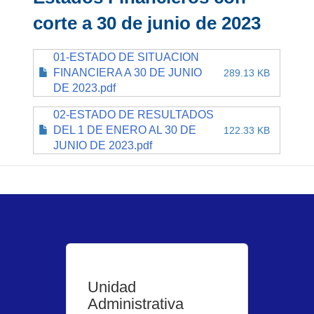
corte a 30 de junio de 2023
01-ESTADO DE SITUACION
FINANCIERA A 30 DE JUNIO
289.13 KB
DE 2023.pdf
02-ESTADO DE RESULTADOS
DEL 1 DE ENERO AL 30 DE
122.33 KB
JUNIO DE 2023.pdf
Unidad
Administrativa