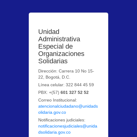
Unidad
Administrativa
Especial de
Organizaciones
Solidarias
Dirección: Carrera 10 No 15-
22, Bogotá, D.C.
Línea celular: 322 844 45 59
PBX: +(57)
601 327 52 52
Correo Institucional:
atencionalciudadano@unidads
olidaria.gov.co
Notificaciones judiciales:
notificacionesjudiciales@unida
dsolidaria.gov.co