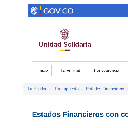
Pasar
al
contenido
principal
La Entidad
Inicio
Transparencia
La Entidad
Presupuesto
Estados Financieros
Estados Financieros con co