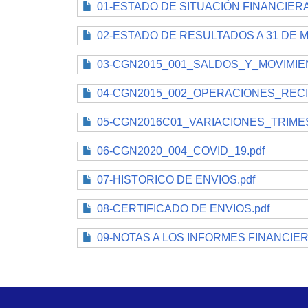
01-ESTADO DE SITUACIÓN FINANCIERA 
02-ESTADO DE RESULTADOS A 31 DE M
03-CGN2015_001_SALDOS_Y_MOVIMI
04-CGN2015_002_OPERACIONES_REC
05-CGN2016C01_VARIACIONES_TRIMES
06-CGN2020_004_COVID_19.pdf
07-HISTORICO DE ENVIOS.pdf
08-CERTIFICADO DE ENVIOS.pdf
09-NOTAS A LOS INFORMES FINANCIE