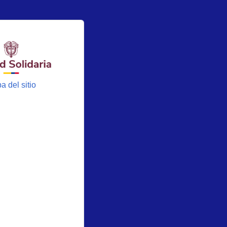
a del sitio