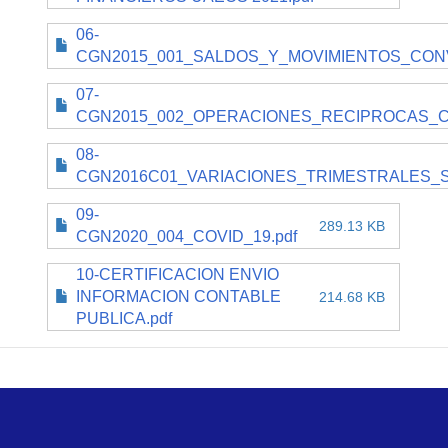
06-
CGN2015_001_SALDOS_Y_MOVIMIENTOS_CONV
07-
CGN2015_002_OPERACIONES_RECIPROCAS_C
08-
CGN2016C01_VARIACIONES_TRIMESTRALES_SIG
09-
289.13 KB
CGN2020_004_COVID_19.pdf
10-CERTIFICACION ENVIO
INFORMACION CONTABLE
214.68 KB
PUBLICA.pdf