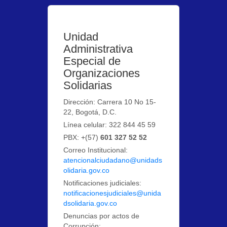
Unidad
Administrativa
Especial de
Organizaciones
Solidarias
Dirección: Carrera 10 No 15-
22, Bogotá, D.C.
Línea celular: 322 844 45 59
PBX: +(57)
601 327 52 52
Correo Institucional:
atencionalciudadano@unidads
olidaria.gov.co
Notificaciones judiciales:
notificacionesjudiciales@unida
dsolidaria.gov.co
Denuncias por actos de
Corrupción: