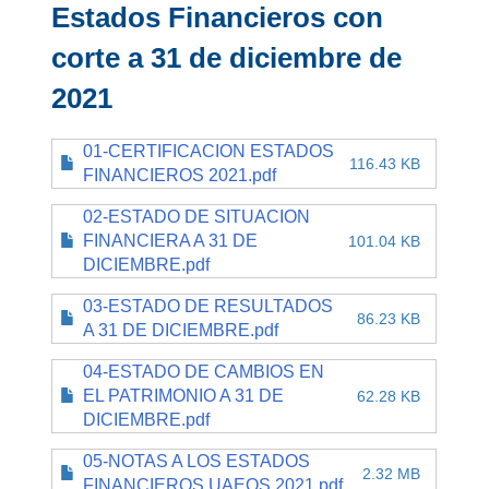
Estados Financieros con
corte a 31 de diciembre de
2021
01-CERTIFICACION ESTADOS
116.43 KB
FINANCIEROS 2021.pdf
02-ESTADO DE SITUACION
FINANCIERA A 31 DE
101.04 KB
DICIEMBRE.pdf
03-ESTADO DE RESULTADOS
86.23 KB
A 31 DE DICIEMBRE.pdf
04-ESTADO DE CAMBIOS EN
EL PATRIMONIO A 31 DE
62.28 KB
DICIEMBRE.pdf
05-NOTAS A LOS ESTADOS
2.32 MB
FINANCIEROS UAEOS 2021.pdf