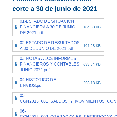
corte a 30 de junio de 2021
01-ESTADO DE SITUACIÓN
FINANCIERA A 30 DE JUNIO
104.03 KB
DE 2021.pdf
02-ESTADO DE RESULTADOS
101.23 KB
A 30 DE JUNIO DE 2021.pdf
03-NOTAS A LOS INFORMES
FINANCIEROS Y CONTABLES
633.84 KB
JUNIO 2021.pdf
04-HISTORICO DE
265.18 KB
ENVIOS.pdf
05-
CGN2015_001_SALDOS_Y_MOVIMIENTOS_CONV
06-
CGN2015_002_OPERACIONES_RECIPROCAS_C