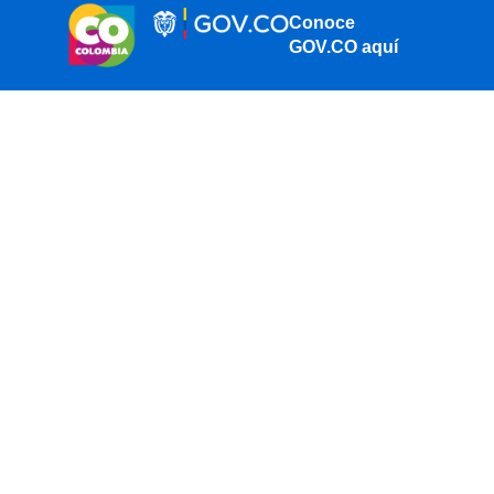
Conoce
GOV.CO aquí