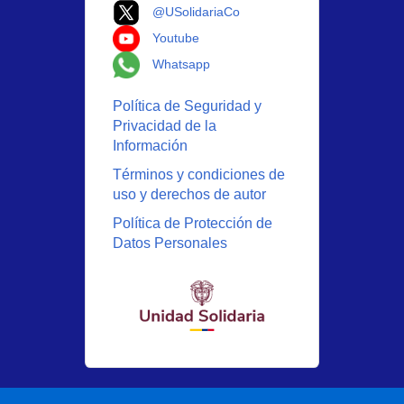
Logo X
@USolidariaCo
Logo Youtube
Youtube
Logo Whatsapp
Whatsapp
Política de Seguridad y
Privacidad de la
Información
Términos y condiciones de
uso y derechos de autor
Política de Protección de
Datos Personales