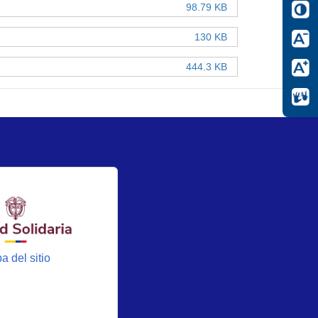
98.79 KB
130 KB
444.3 KB
a del sitio