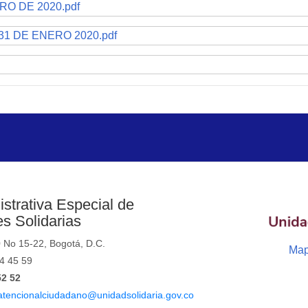
O DE 2020.pdf
1 DE ENERO 2020.pdf
strativa Especial de
s Solidarias
0 No 15-22, Bogotá, D.C.
Map
44 45 59
52 52
atencionalciudadano@unidadsolidaria.gov.co