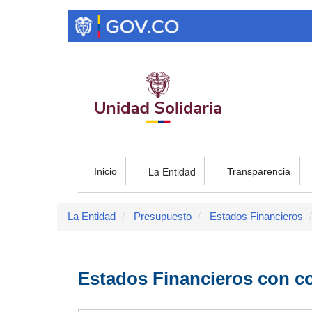
Pasar
al
contenido
principal
La Entidad
Inicio
Transparencia
La Entidad
Presupuesto
Estados Financieros
Estados Financieros con co