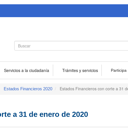
Search
Buscar
form
Servicios a la ciudadanía
Trámites y servicios
Participa
Estados Financieros con corte a 31 
Estados Financieros 2020
rte a 31 de enero de 2020