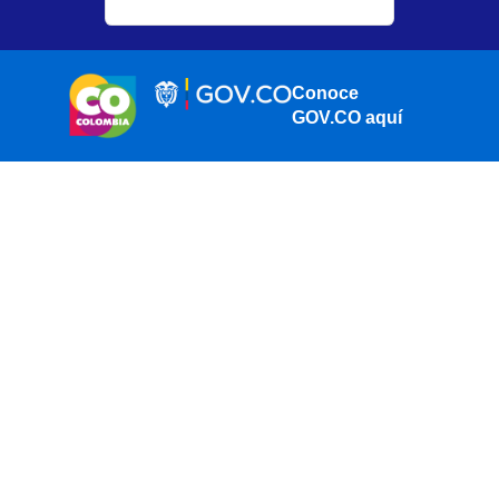
Conoce
GOV.CO aquí