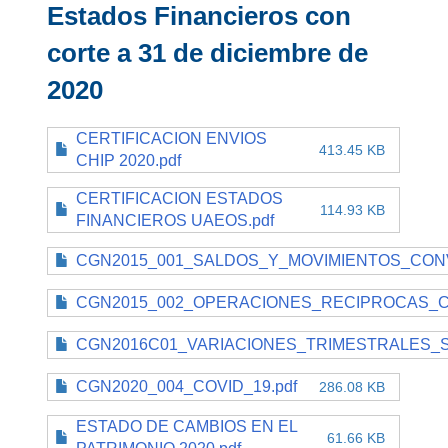
Estados Financieros con
corte a 31 de diciembre de
2020
CERTIFICACION ENVIOS
413.45 KB
CHIP 2020.pdf
CERTIFICACION ESTADOS
114.93 KB
FINANCIEROS UAEOS.pdf
CGN2015_001_SALDOS_Y_MOVIMIENTOS_CONV
CGN2015_002_OPERACIONES_RECIPROCAS_C
CGN2016C01_VARIACIONES_TRIMESTRALES_SIG
CGN2020_004_COVID_19.pdf
286.08 KB
ESTADO DE CAMBIOS EN EL
61.66 KB