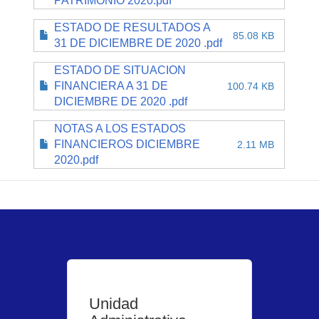
PATRIMONIO 2020.pdf
ESTADO DE RESULTADOS A
85.08 KB
31 DE DICIEMBRE DE 2020 .pdf
ESTADO DE SITUACION
FINANCIERA A 31 DE
100.74 KB
DICIEMBRE DE 2020 .pdf
NOTAS A LOS ESTADOS
FINANCIEROS DICIEMBRE
2.11 MB
2020.pdf
Unidad