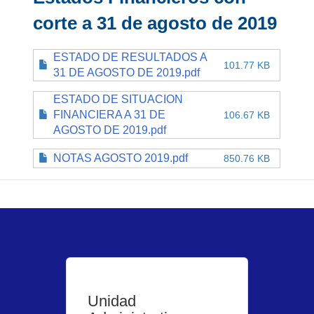
corte a 31 de agosto de 2019
ESTADO DE RESULTADOS A
101.77 KB
31 DE AGOSTO DE 2019.pdf
ESTADO DE SITUACION
FINANCIERA A 31 DE
106.67 KB
AGOSTO DE 2019.pdf
NOTAS AGOSTO 2019.pdf
850.76 KB
Unidad