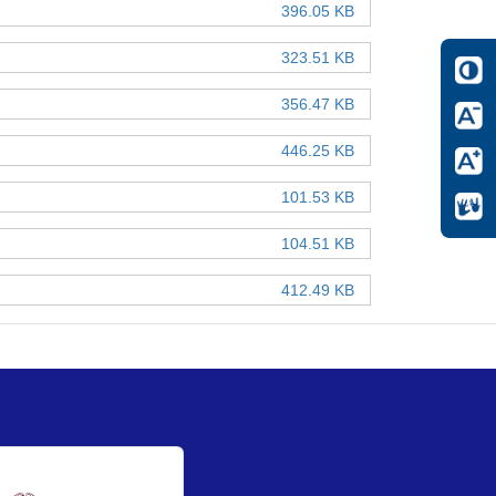
396.05 KB
323.51 KB
356.47 KB
446.25 KB
101.53 KB
104.51 KB
412.49 KB