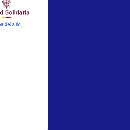
a del sitio