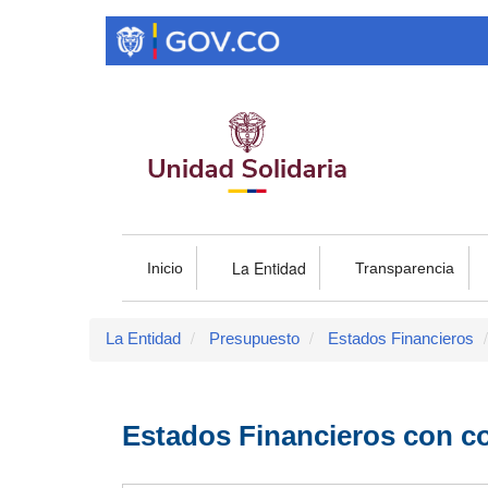
Pasar
al
contenido
principal
La Entidad
Inicio
Transparencia
La Entidad
Presupuesto
Estados Financieros
Estados Financieros con co