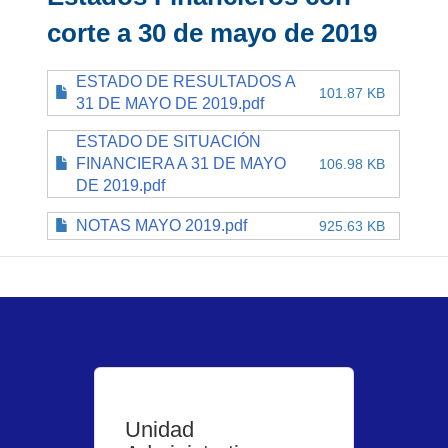
corte a 30 de mayo de 2019
ESTADO DE RESULTADOS A
101.87 KB
31 DE MAYO DE 2019.pdf
ESTADO DE SITUACIÓN
FINANCIERA A 31 DE MAYO
106.98 KB
DE 2019.pdf
NOTAS MAYO 2019.pdf
925.63 KB
Unidad