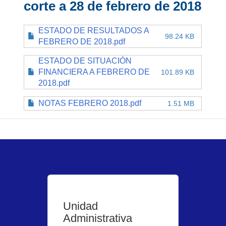
corte a 28 de febrero de 2018
ESTADO DE RESULTADOS A
98.24 KB
FEBRERO DE 2018.pdf
ESTADO DE SITUACIÓN
FINANCIERA A FEBRERO DE
101.89 KB
2018.pdf
NOTAS FEBRERO 2018.pdf
1.51 MB
Unidad
Administrativa