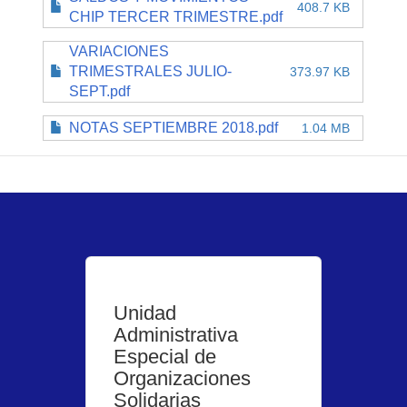
408.7 KB
CHIP TERCER TRIMESTRE.pdf
VARIACIONES
TRIMESTRALES JULIO-
373.97 KB
SEPT.pdf
NOTAS SEPTIEMBRE 2018.pdf
1.04 MB
Unidad
Administrativa
Especial de
Organizaciones
Solidarias