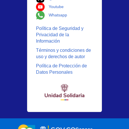
Logo Youtube
Youtube
Logo Whatsapp
Whatsapp
Política de Seguridad y
Privacidad de la
Información
Términos y condiciones de
uso y derechos de autor
Política de Protección de
Datos Personales