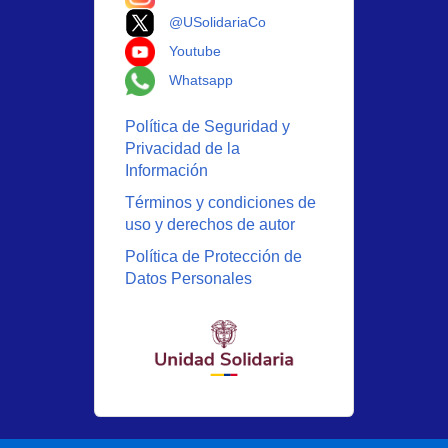
Logo X
@USolidariaCo
Logo Youtube
Youtube
Logo Whatsapp
Whatsapp
Política de Seguridad y
Privacidad de la
Información
Términos y condiciones de
uso y derechos de autor
Política de Protección de
Datos Personales