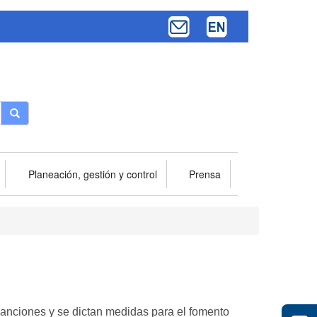
Buscar
Planeación, gestión y control
Prensa
 sanciones y se dictan medidas para el fomento