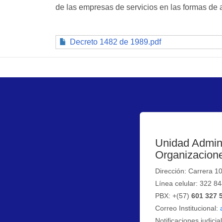
de las empresas de servicios en las formas de 
Decreto 1482 de 1989.pdf
Unidad Admini
Organizacione
Dirección: Carrera 1
Línea celular: 322 8
PBX: +(57)
601 327 
Correo Institucional:
Notificaciones judicia