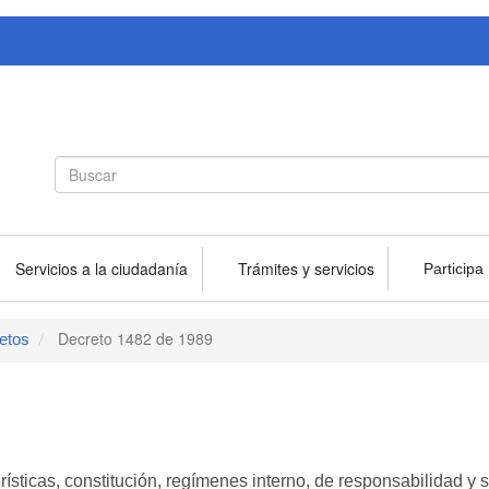
Search
Buscar
form
Servicios a la ciudadanía
Trámites y servicios
Participa
Decreto 1482 de 1989
etos
erísticas, constitución, regímenes interno, de responsabilidad y