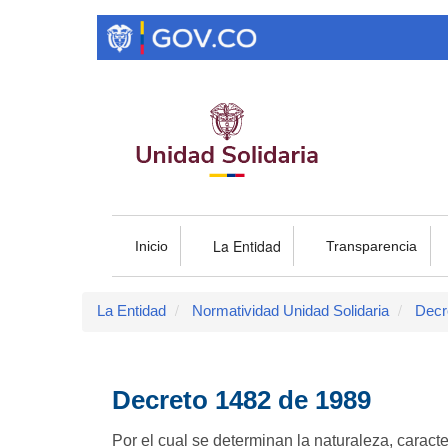
Pasar
al
contenido
principal
La Entidad
Inicio
Transparencia
La Entidad
Normatividad Unidad Solidaria
Decr
Decreto 1482 de 1989
Por el cual se determinan la naturaleza, caract