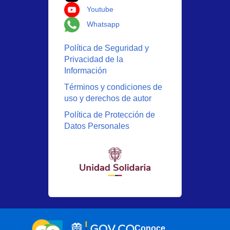
Logo Youtube
Youtube
Logo Whatsapp
Whatsapp
Política de Seguridad y
Privacidad de la
Información
Términos y condiciones de
uso y derechos de autor
Política de Protección de
Datos Personales
Conoce