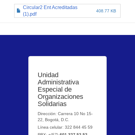
Circular2 Ent Acreditadas
408.77 KB
(1).pdf
Unidad
Administrativa
Especial de
Organizaciones
Solidarias
Dirección: Carrera 10 No 15-
22, Bogotá, D.C.
Línea celular: 322 844 45 59
PBX: +(57)
601 327 52 52