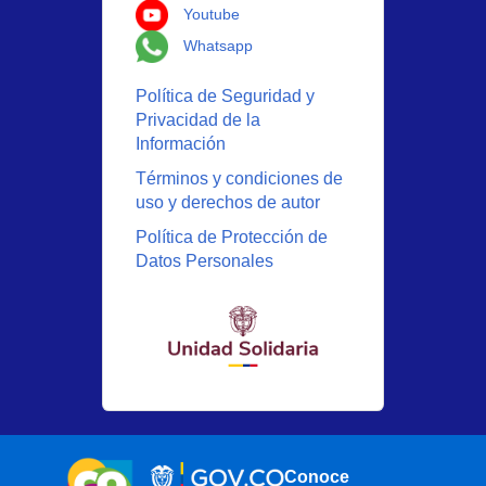
Logo Youtube
Youtube
Logo Whatsapp
Whatsapp
Política de Seguridad y
Privacidad de la
Información
Términos y condiciones de
uso y derechos de autor
Política de Protección de
Datos Personales
Conoce