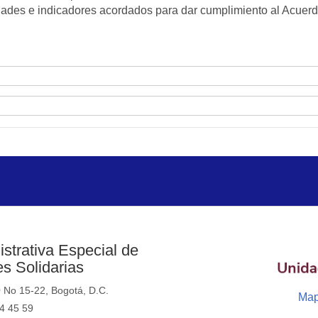
ridades e indicadores acordados para dar cumplimiento al Acuerd
strativa Especial de
s Solidarias
0 No 15-22, Bogotá, D.C.
Map
44 45 59