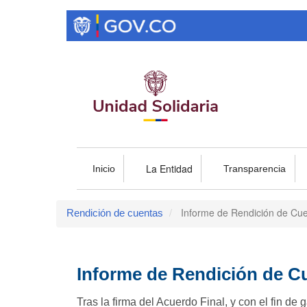
Pasar
al
contenido
principal
La Entidad
Inicio
Transparencia
Informe de Rendición de Cu
Rendición de cuentas
Informe de Rendición de C
Tras la firma del Acuerdo Final, y con el fin d