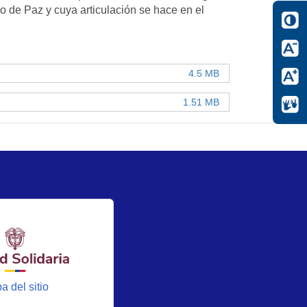
o de Paz y cuya articulación se hace en el
4.5 MB
1.51 MB
a del sitio