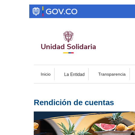
Pasar
al
contenido
principal
La Entidad
Inicio
Transparencia
Rendición de cuentas