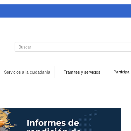
Search
Buscar
form
Servicios a la ciudadanía
Trámites y servicios
Participa