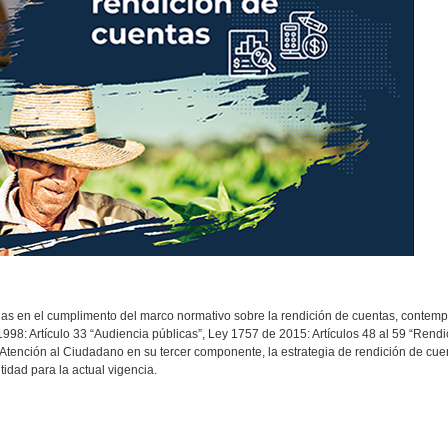
ias en el cumplimento del marco normativo sobre la rendición de cuentas, contem
998: Artículo 33 “Audiencia públicas”, Ley 1757 de 2015: Artículos 48 al 59 “Rend
e Atención al Ciudadano en su tercer componente, la estrategia de rendición de cu
idad para la actual vigencia.