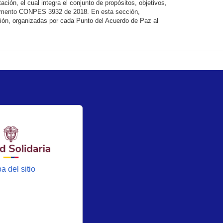
ción, el cual integra el conjunto de propósitos, objetivos,
ocumento CONPES 3932 de 2018. En esta sección,
ción, organizadas por cada Punto del Acuerdo de Paz al
a del sitio