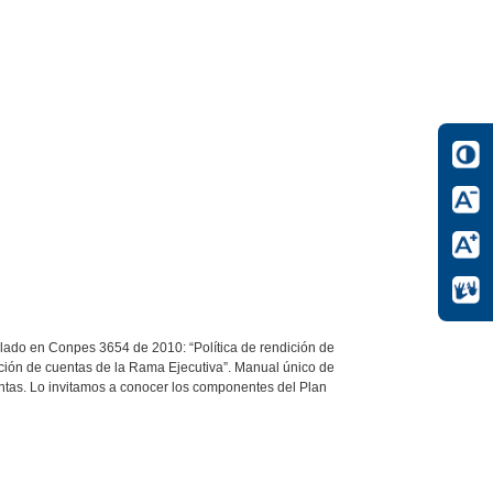
plado en Conpes 3654 de 2010: “Política de rendición de
ición de cuentas de la Rama Ejecutiva”. Manual único de
entas. Lo invitamos a conocer los componentes del Plan