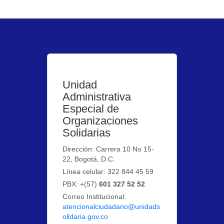
Unidad
Administrativa
Especial de
Organizaciones
Solidarias
Dirección: Carrera 10 No 15-
22, Bogotá, D.C.
Línea celular: 322 844 45 59
PBX: +(57)
601 327 52 52
Correo Institucional:
atencionalciudadano@unidads
olidaria.gov.co