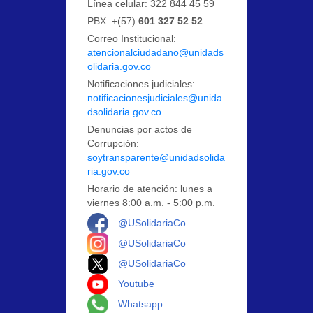
Línea celular: 322 844 45 59
PBX: +(57)
601 327 52 52
Correo Institucional:
atencionalciudadano@unidads
olidaria.gov.co
Notificaciones judiciales:
notificacionesjudiciales@unida
dsolidaria.gov.co
Denuncias por actos de
Corrupción:
soytransparente@unidadsolida
ria.gov.co
Horario de atención: lunes a
viernes 8:00 a.m. - 5:00 p.m.
Logo Facebook
@USolidariaCo
Logo Instagram
@USolidariaCo
Logo X
@USolidariaCo
Logo Youtube
Youtube
Logo Whatsapp
Whatsapp