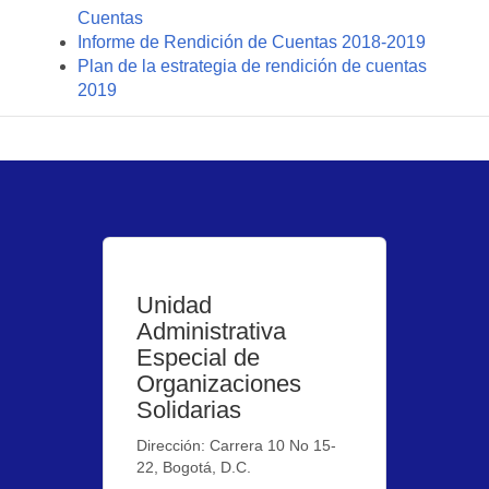
Cuentas
Informe de Rendición de Cuentas 2018-2019
Plan de la estrategia de rendición de cuentas
2019
Unidad
Administrativa
Especial de
Organizaciones
Solidarias
Dirección: Carrera 10 No 15-
22, Bogotá, D.C.