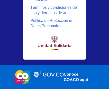
Términos y condiciones de
uso y derechos de autor
Política de Protección de
Datos Personales
Conoce
GOV.CO aquí