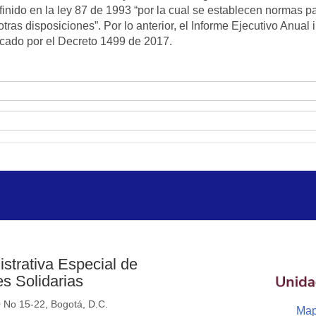
finido en la ley 87 de 1993 “por la cual se establecen normas par
ras disposiciones”. Por lo anterior, el Informe Ejecutivo Anual 
icado por el Decreto 1499 de 2017.
strativa Especial de
s Solidarias
0 No 15-22, Bogotá, D.C.
Map