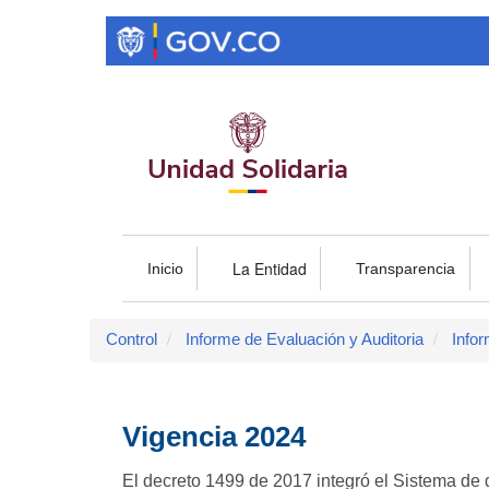
Pasar
al
contenido
principal
La Entidad
Inicio
Transparencia
Control
Informe de Evaluación y Auditoria
Infor
Vigencia 2024
El decreto 1499 de 2017 integró el Sistema de d