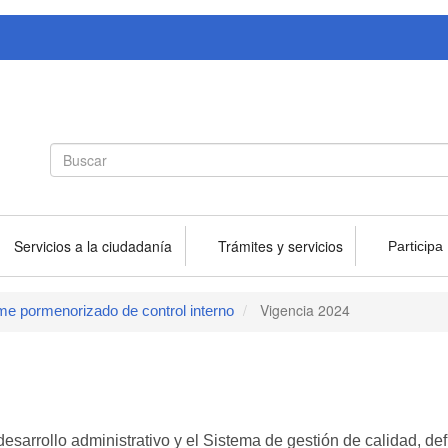
Search
Buscar
form
Servicios a la ciudadanía
Trámites y servicios
Participa
Vigencia 2024
me pormenorizado de control interno
esarrollo administrativo y el Sistema de gestión de calidad, de